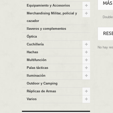
MÁS
Equipamiento y Accesorios
Merchandising Militar, policial y
Double
cazador
llaveros y complementos
RES
Óptica
Cuchillería
No hay re
Hachas
Multifunción
Palas tácticas
Iluminación
Outdoor y Camping
Réplicas de Armas
Varios