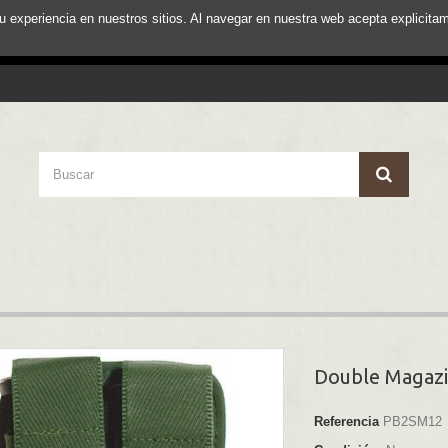
su experiencia en nuestros sitios. Al navegar en nuestra web acepta explici
Double Magazi
Referencia
PB2SM12