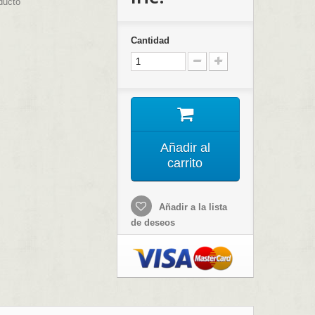
ducto
Cantidad
Añadir al
carrito
Añadir a la lista
de deseos