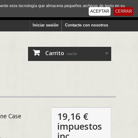
tamente esta tecnología que almacena pequeños archivos de texto en su
ACEPTAR
CERRAR
Iniciar sesión
Contacte con nosotros
Carrito
vacío
19,16 €
ne Case
impuestos
inc.