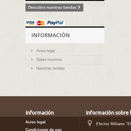
Descubra nuestras tiendas
INFORMACIÓN
Aviso legal
Sobre nosotros
Nuestras tiendas
Información
Información sobre l
Aviso legal
Efectos Militares "E
Condiciones de uso