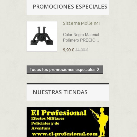
PROMOCIONES ESPECIALES
Sistema Molle IMI
Color:Negro Material:
Polímero PRECIO...
9,90 €
14,90 €
Todas los promociones especiales
NUESTRAS TIENDAS