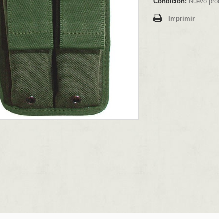
Condición:
Nuevo pro
Imprimir