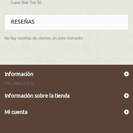
Super Belt Top 50
RESEÑAS
No hay reseñas de clientes en este momento.
Información
CIF: 34855175-D
Información sobre la tienda
Mi cuenta