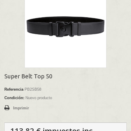
Super Belt Top 50
Referencia
PB2SB58
Condición:
Nuevo producto
Imprimir
113,82 €
impuestos inc.