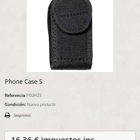
Phone Case S
Referencia
PB2R23
Condición:
Nuevo producto
Imprimir
16,36 €
impuestos inc.