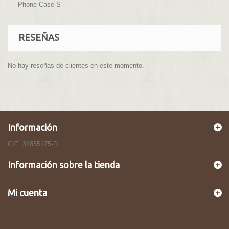
Phone Case S
RESEÑAS
No hay reseñas de clientes en este momento.
Información
CIF: 34855175-D
Información sobre la tienda
Mi cuenta