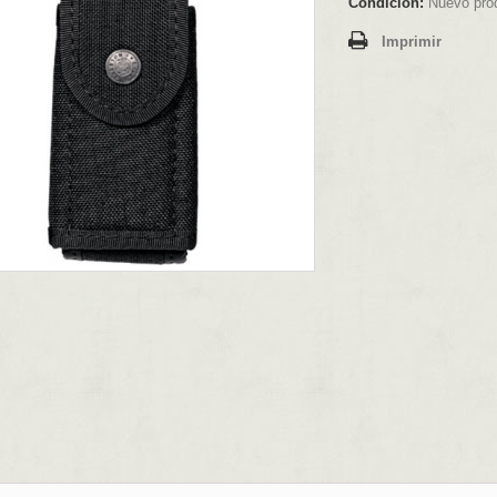
Condición:
Nuevo pro
Imprimir