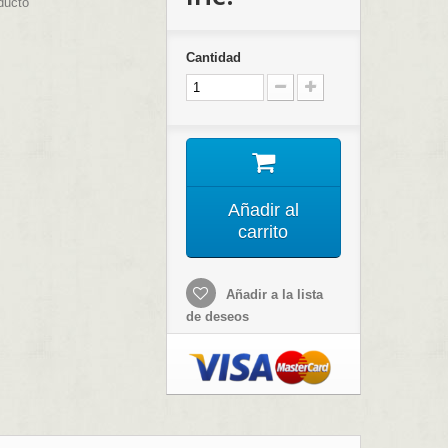
ducto
Cantidad
Añadir al
carrito
Añadir a la lista
de deseos