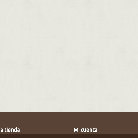
a tienda
Mi cuenta