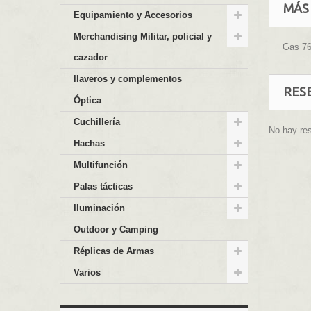
MÁS
Equipamiento y Accesorios
Merchandising Militar, policial y
Gas 76
cazador
llaveros y complementos
RES
Óptica
Cuchillería
No hay re
Hachas
Multifunción
Palas tácticas
Iluminación
Outdoor y Camping
Réplicas de Armas
Varios