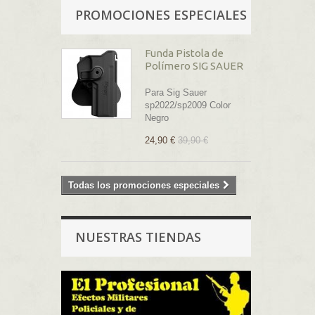
PROMOCIONES ESPECIALES
Funda Pistola de
Polímero SIG SAUER
Para Sig Sauer
sp2022/sp2009 Color
Negro
24,90 €
39,90 €
Todas los promociones especiales
NUESTRAS TIENDAS