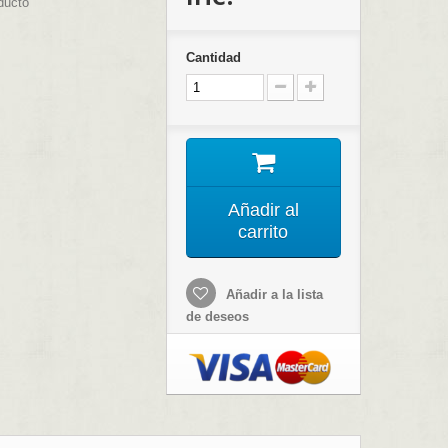
ducto
Cantidad
Añadir al
carrito
Añadir a la lista
de deseos