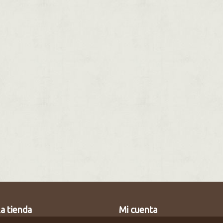
a tienda
Mi cuenta