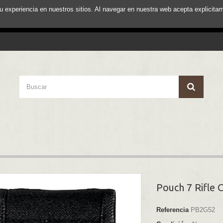
su experiencia en nuestros sitios. Al navegar en nuestra web acepta explici
Pouch 7 Rifle C
Referencia
PB2G52