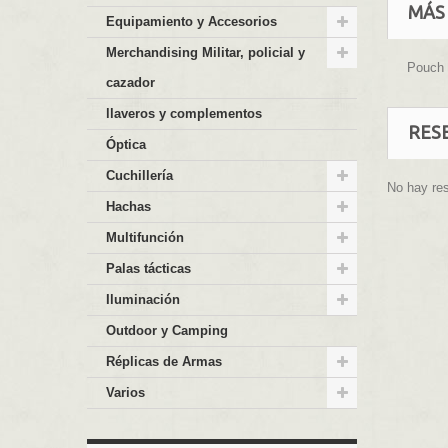
MÁS
Equipamiento y Accesorios
Merchandising Militar, policial y
Pouch 7
cazador
llaveros y complementos
RES
Óptica
Cuchillería
No hay re
Hachas
Multifunción
Palas tácticas
Iluminación
Outdoor y Camping
Réplicas de Armas
Varios