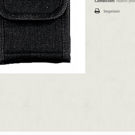
Condición:
Nuevo pro
Imprimir