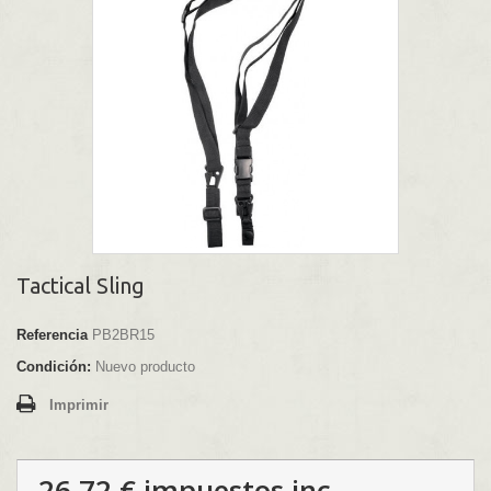
Tactical Sling
Referencia
PB2BR15
Condición:
Nuevo producto
Imprimir
26,72 €
impuestos inc.