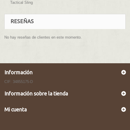
Tactical Sling
RESEÑAS
No hay reseñas de clientes en este momento.
Información
CIF: 34855175-D
Información sobre la tienda
Mi cuenta