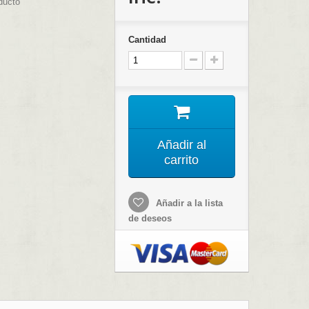
ducto
Cantidad
Añadir al
carrito
Añadir a la lista
de deseos