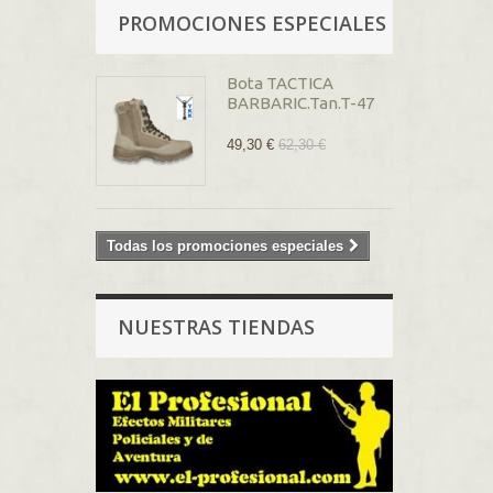
PROMOCIONES ESPECIALES
Bota TACTICA
BARBARIC.Tan.T-47
49,30 €
62,30 €
Todas los promociones especiales
NUESTRAS TIENDAS