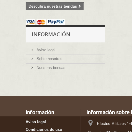
Descubra nuestras tiendas
INFORMACIÓN
Aviso legal
Sobre nosotros
Nuestras tiendas
Información
Información sobre l
Aviso legal
Efectos Militares "E
Condiciones de uso