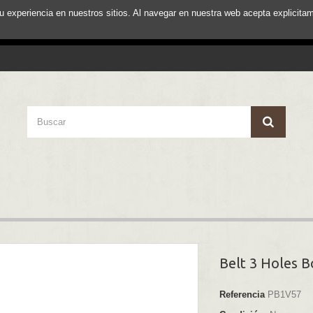
su experiencia en nuestros sitios. Al navegar en nuestra web acepta explici
Belt 3 Holes B
Referencia
PB1V57