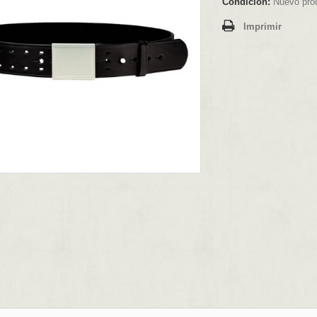
Condición:
Nuevo pro
Imprimir