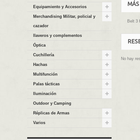
MÁS
Equipamiento y Accesorios
Merchandising Militar, policial y
Belt 3
cazador
llaveros y complementos
RES
Óptica
Cuchillería
No hay re
Hachas
Multifunción
Palas tácticas
Iluminación
Outdoor y Camping
Réplicas de Armas
Varios