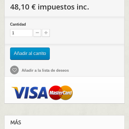
48,10 €
impuestos inc.
Cantidad
Añadir al carrito
Añadir a la lista de deseos
MÁS