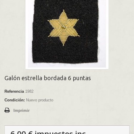
Galón estrella bordada 6 puntas
Referencia
1982
Condición:
Nuevo producto
Imprimir
6,00 €
impuestos inc.