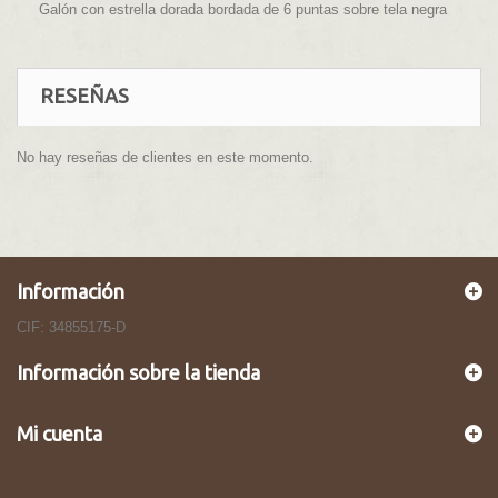
Galón con estrella dorada bordada de 6 puntas sobre tela negra
RESEÑAS
No hay reseñas de clientes en este momento.
Información
CIF: 34855175-D
Información sobre la tienda
Mi cuenta