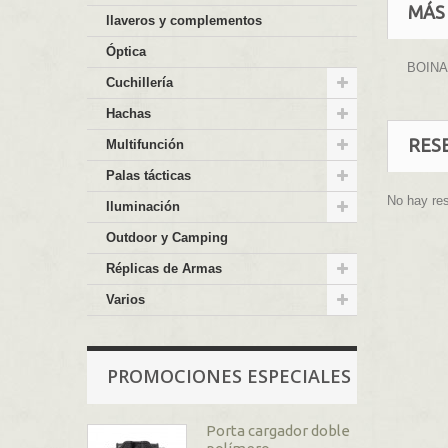
MÁS
llaveros y complementos
Óptica
BOINA
Cuchillería
Hachas
RES
Multifunción
Palas tácticas
No hay re
Iluminación
Outdoor y Camping
Réplicas de Armas
Varios
PROMOCIONES ESPECIALES
Porta cargador doble