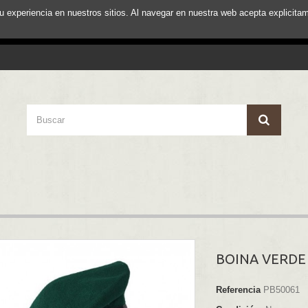
su experiencia en nuestros sitios. Al navegar en nuestra web acepta explici
BOINA VERDE
Referencia
PB50061