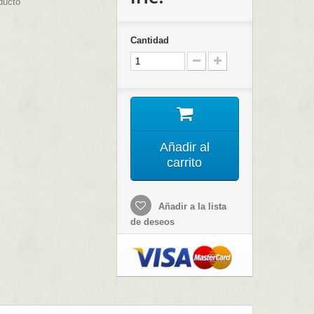
ducto
Cantidad
Añadir al
carrito
Añadir a la lista
de deseos