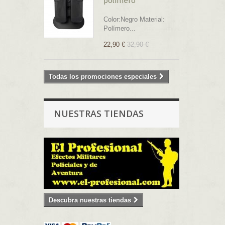
polímero
Color:Negro Material:
Polímero...
22,90 €
32,90 €
Todas los promociones especiales
NUESTRAS TIENDAS
Descubra nuestras tiendas