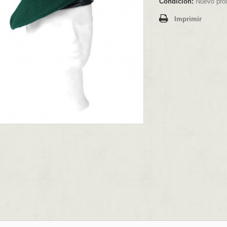
Condición:
Nuevo pro
Imprimir