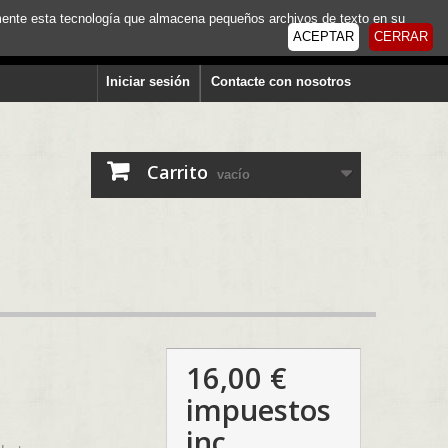
tamente esta tecnología que almacena pequeños archivos de texto en su
ACEPTAR
CERRAR
Iniciar sesión
Contacte con nosotros
Carrito
vacío
16,00 €
impuestos
inc.