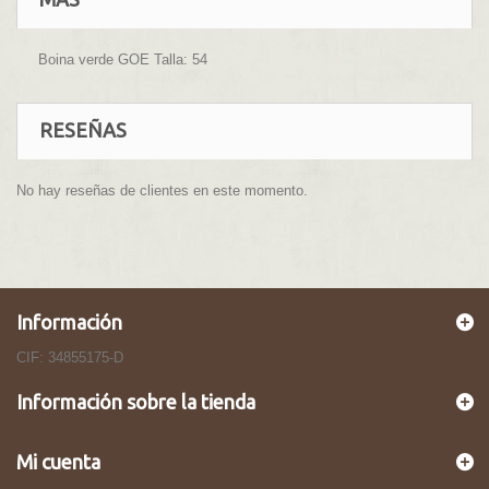
Boina verde GOE Talla: 54
RESEÑAS
No hay reseñas de clientes en este momento.
Información
CIF: 34855175-D
Información sobre la tienda
Mi cuenta