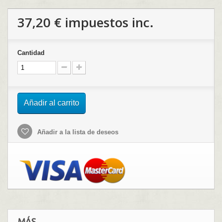
37,20 €
impuestos inc.
Cantidad
Añadir al carrito
Añadir a la lista de deseos
MÁS