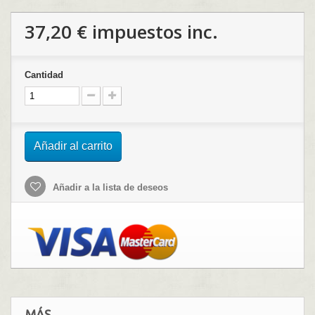
37,20 €
impuestos inc.
Cantidad
Añadir al carrito
Añadir a la lista de deseos
MÁS