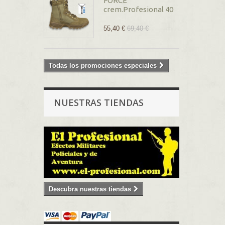
FORCE
crem.Profesional 40
55,40 €
69,40 €
Todas los promociones especiales
NUESTRAS TIENDAS
Descubra nuestras tiendas