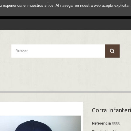
su experiencia en nuestros sitios. Al navegar en nuestra web acepta explici
Gorra Infanter
Referencia
0000