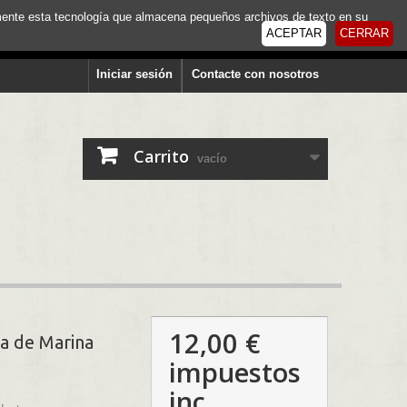
tamente esta tecnología que almacena pequeños archivos de texto en su
ACEPTAR
CERRAR
Iniciar sesión
Contacte con nosotros
Carrito
vacío
12,00 €
ia de Marina
impuestos
inc.