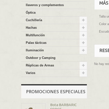
MÁS
llaveros y complementos
Óptica
Talla u
Cuchillería
Color a
Hachas
Escud
Multifunción
Palas tácticas
RES
Iluminación
Outdoor y Camping
No hay re
Réplicas de Armas
Varios
PROMOCIONES ESPECIALES
Bota BARBARIC