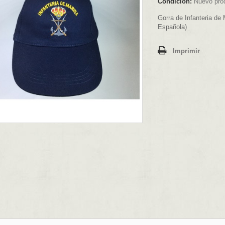
Condición:
Nuevo pro
Gorra de Infanteria de
Española)
Imprimir