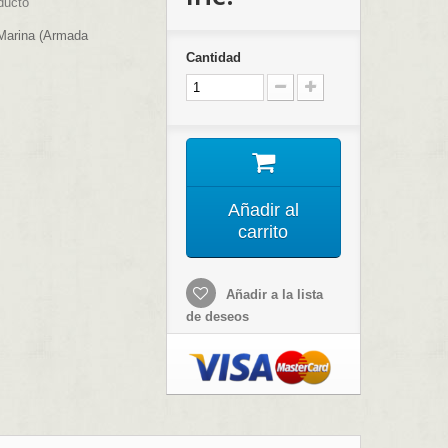
ducto
 Marina (Armada
Cantidad
Añadir al
carrito
Añadir a la lista
de deseos