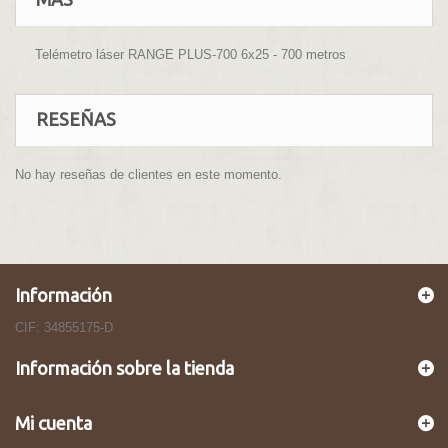
Telémetro láser RANGE PLUS-700 6x25 - 700 metros
RESEÑAS
No hay reseñas de clientes en este momento.
Información
CIF: 34855175-D
Información sobre la tienda
Mi cuenta