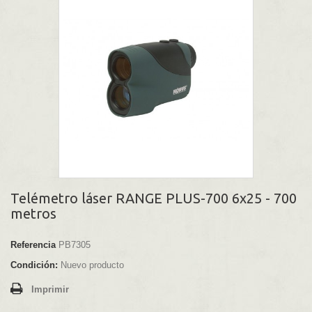
Telémetro láser RANGE PLUS-700 6x25 - 700
metros
Referencia
PB7305
Condición:
Nuevo producto
Imprimir