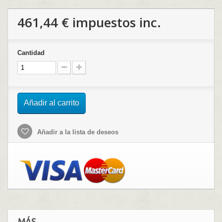
461,44 €
impuestos inc.
Cantidad
Añadir al carrito
Añadir a la lista de deseos
MÁS