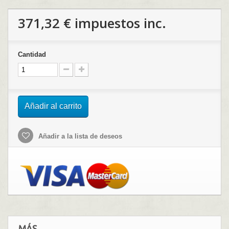
371,32 €
impuestos inc.
Cantidad
Añadir al carrito
Añadir a la lista de deseos
MÁS