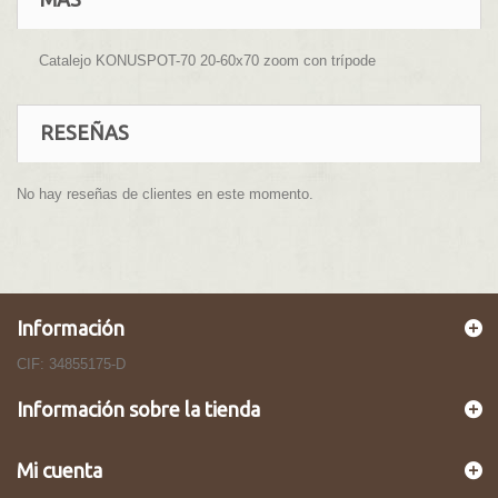
Catalejo KONUSPOT-70 20-60x70 zoom con trípode
RESEÑAS
No hay reseñas de clientes en este momento.
Información
CIF: 34855175-D
Información sobre la tienda
Mi cuenta