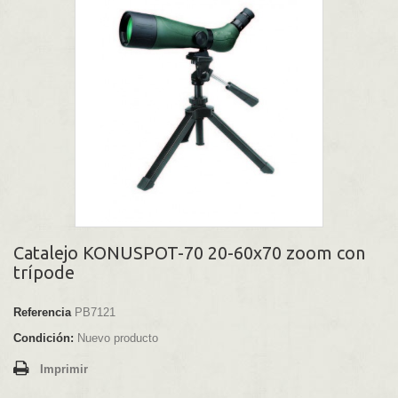
Catalejo KONUSPOT-70 20-60x70 zoom con
trípode
Referencia
PB7121
Condición:
Nuevo producto
Imprimir