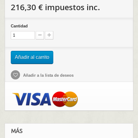
216,30 €
impuestos inc.
Cantidad
Añadir al carrito
Añadir a la lista de deseos
MÁS