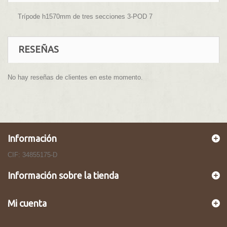
Trípode h1570mm de tres secciones 3-POD 7
RESEÑAS
No hay reseñas de clientes en este momento.
Información
CIF: 34855175-D
Información sobre la tienda
Mi cuenta