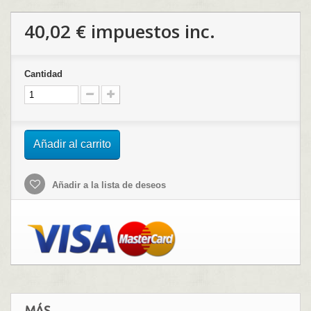
40,02 €
impuestos inc.
Cantidad
Añadir al carrito
Añadir a la lista de deseos
MÁS