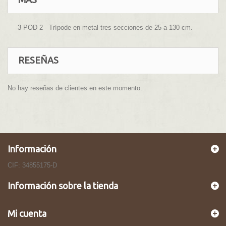
3-POD 2 - Trípode en metal tres secciones de 25 a 130 cm.
RESEÑAS
No hay reseñas de clientes en este momento.
Información
CIF: 34855175-D
Información sobre la tienda
Mi cuenta