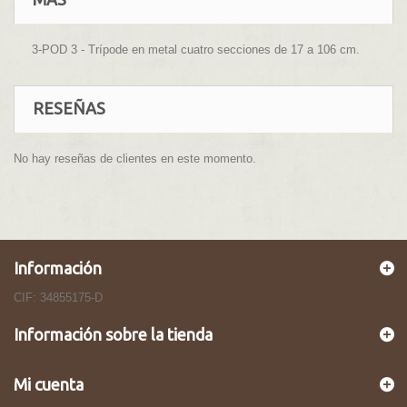
3-POD 3 - Trípode en metal cuatro secciones de 17 a 106 cm.
RESEÑAS
No hay reseñas de clientes en este momento.
Información
CIF: 34855175-D
Información sobre la tienda
Mi cuenta