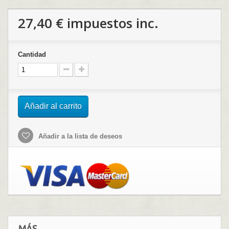
27,40 €
impuestos inc.
Cantidad
Añadir al carrito
Añadir a la lista de deseos
MÁS