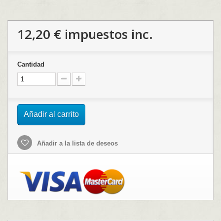
12,20 €
impuestos inc.
Cantidad
Añadir al carrito
Añadir a la lista de deseos