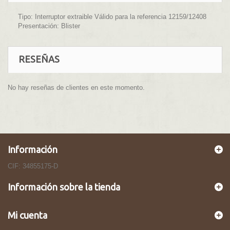
Tipo: Interruptor extraible Válido para la referencia 12159/12408
Presentación: Blister
RESEÑAS
No hay reseñas de clientes en este momento.
Información
CIF: 34855175-D
Información sobre la tienda
Mi cuenta