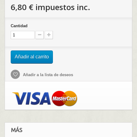
6,80 €
impuestos inc.
Cantidad
Añadir al carrito
Añadir a la lista de deseos
MÁS