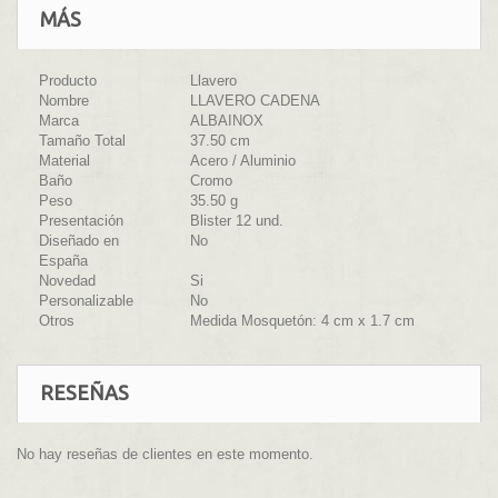
MÁS
Producto
Llavero
Nombre
LLAVERO CADENA
Marca
ALBAINOX
Tamaño Total
37.50 cm
Material
Acero / Aluminio
Baño
Cromo
Peso
35.50 g
Presentación
Blister 12 und.
Diseñado en
No
España
Novedad
Si
Personalizable
No
Otros
Medida Mosquetón: 4 cm x 1.7 cm
RESEÑAS
No hay reseñas de clientes en este momento.