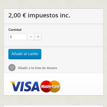
2,00 €
impuestos inc.
Cantidad
Añadir al carrito
Añadir a la lista de deseos