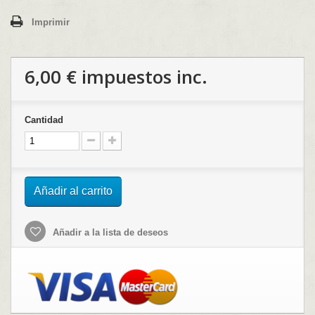
Imprimir
6,00 €
impuestos inc.
Cantidad
Añadir al carrito
Añadir a la lista de deseos