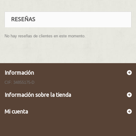
RESEÑAS
No hay reseñas de clientes en este momento.
Información
CIF: 34855175-D
Información sobre la tienda
Mi cuenta