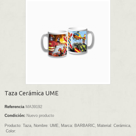
Taza Cerámica UME
Referencia
MA39192
Condición:
Nuevo producto
Producto:
Taza,
Nombre:
UME,
Marca:
BARBARIC,
Material:
Cerámica,
Color: