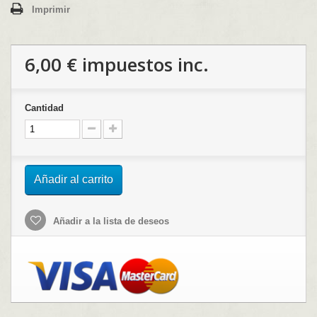
Imprimir
6,00 €
impuestos inc.
Cantidad
Añadir al carrito
Añadir a la lista de deseos