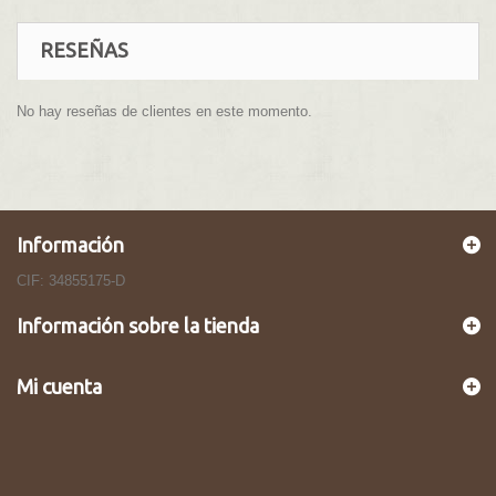
RESEÑAS
No hay reseñas de clientes en este momento.
Información
CIF: 34855175-D
Información sobre la tienda
Mi cuenta