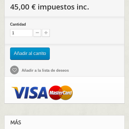
45,00 €
impuestos inc.
Cantidad
Añadir al carrito
Añadir a la lista de deseos
MÁS