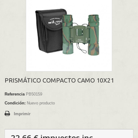
PRISMÁTICO COMPACTO CAMO 10X21
Referencia
PB50159
Condición:
Nuevo producto
Imprimir
22,66 €
impuestos inc.