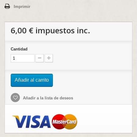
Imprimir
6,00 €
impuestos inc.
Cantidad
Añadir al carrito
Añadir a la lista de deseos