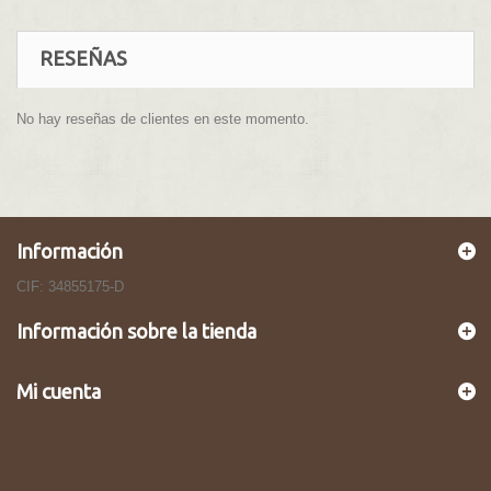
RESEÑAS
No hay reseñas de clientes en este momento.
Información
CIF: 34855175-D
Información sobre la tienda
Mi cuenta