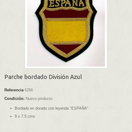
Parche bordado División Azul
Referencia
6266
Condición:
Nuevo producto
Bordado en dorado con leyenda "ESPAÑA"
8 x 7,5 cms