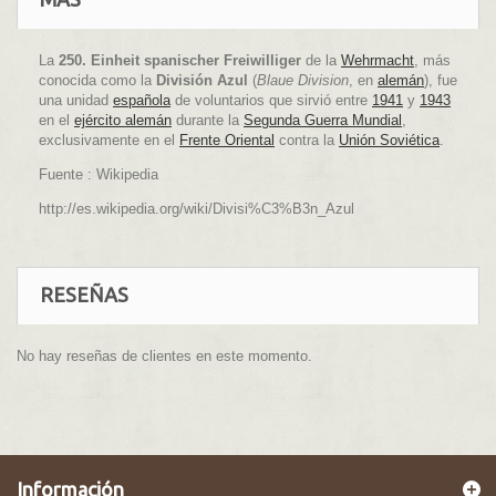
La
250. Einheit spanischer Freiwilliger
de la
Wehrmacht
, más
conocida como la
División Azul
(
Blaue Division
, en
alemán
), fue
una unidad
española
de voluntarios que sirvió entre
1941
y
1943
en el
ejército alemán
durante la
Segunda Guerra Mundial
,
exclusivamente en el
Frente Oriental
contra la
Unión Soviética
.
Fuente : Wikipedia
http://es.wikipedia.org/wiki/Divisi%C3%B3n_Azul
RESEÑAS
No hay reseñas de clientes en este momento.
Información