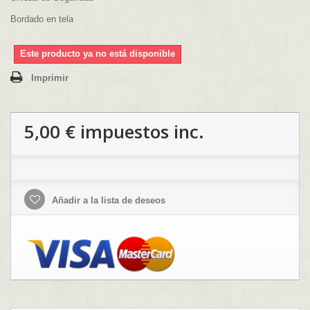
Bordado en tela
Este producto ya no está disponible
Imprimir
5,00 €
impuestos inc.
Añadir a la lista de deseos