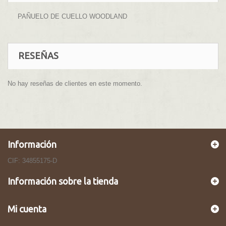
PAÑUELO DE CUELLO WOODLAND
RESEÑAS
No hay reseñas de clientes en este momento.
Información
CIF: 34855175-D
Información sobre la tienda
Mi cuenta