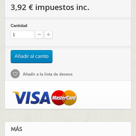
3,92 €
impuestos inc.
Cantidad
Añadir al carrito
Añadir a la lista de deseos
MÁS