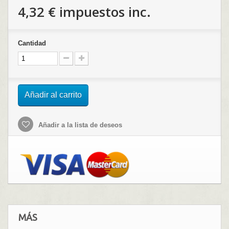
4,32 €
impuestos inc.
Cantidad
Añadir al carrito
Añadir a la lista de deseos
MÁS