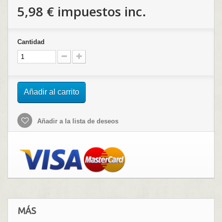
5,98 €
impuestos inc.
Cantidad
Añadir al carrito
Añadir a la lista de deseos
MÁS