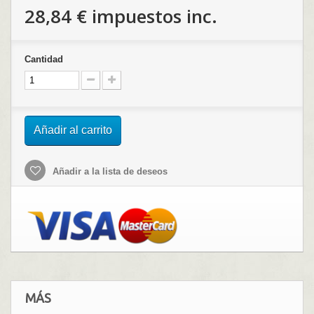
28,84 €
impuestos inc.
Cantidad
Añadir al carrito
Añadir a la lista de deseos
MÁS