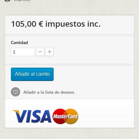
105,00 €
impuestos inc.
Cantidad
Añadir al carrito
Añadir a la lista de deseos