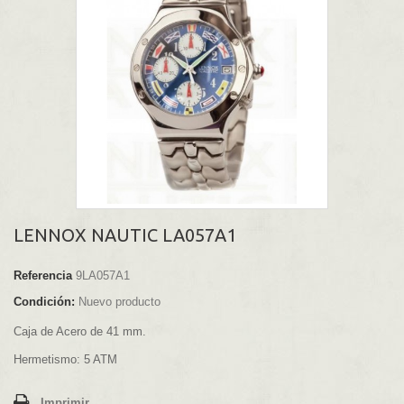
LENNOX NAUTIC LA057A1
Referencia
9LA057A1
Condición:
Nuevo producto
Caja de Acero de 41 mm.
Hermetismo: 5 ATM
Imprimir