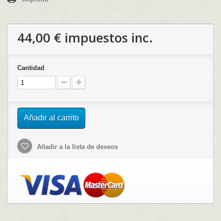
44,00 €
impuestos inc.
Cantidad
Añadir al carrito
Añadir a la lista de deseos