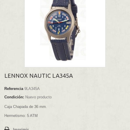
LENNOX NAUTIC LA345A
Referencia
9LA345A
Condición:
Nuevo producto
Caja Chapada de 36 mm.
Hermetismo: 5 ATM
Imprimir