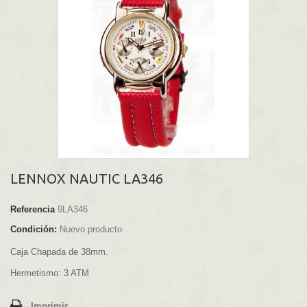
LENNOX NAUTIC LA346
Referencia
9LA346
Condición:
Nuevo producto
Caja Chapada de 38mm.
Hermetismo: 3 ATM
Imprimir