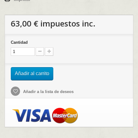
63,00 €
impuestos inc.
Cantidad
Añadir al carrito
Añadir a la lista de deseos