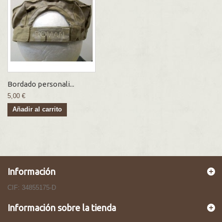
Bordado personali...
5,00 €
Añadir al carrito
Información
CIF: 34855175-D
Información sobre la tienda