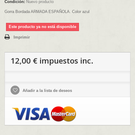
Condición:
Nuevo producto
Gorra Bordada ARMADA ESPAÑOLA. Color azul
Este producto ya no está disponible
Imprimir
12,00 €
impuestos inc.
Añadir a la lista de deseos