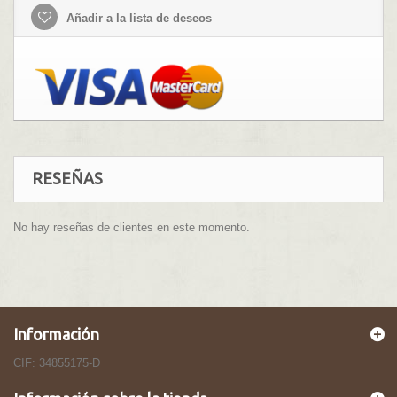
Añadir a la lista de deseos
RESEÑAS
No hay reseñas de clientes en este momento.
Información
CIF: 34855175-D