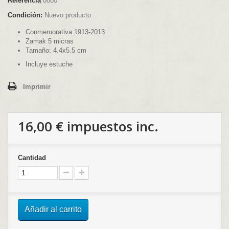
Referencia
0000
Condición:
Nuevo producto
Conmemorativa 1913-2013
Zamak 5 micras
Tamaño: 4.4x5.5 cm
Incluye estuche
Imprimir
16,00 €
impuestos inc.
Cantidad
Añadir al carrito