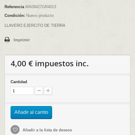
Referencia
MA09427GR4013
Condición:
Nuevo producto
LLAVERO EJERCITO DE TIERRA
Imprimir
4,00 €
impuestos inc.
Cantidad
Añadir al carrito
Añadir a la lista de deseos