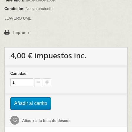
Referencia
MA09434GR1009
Condición:
Nuevo producto
LLAVERO UME
Imprimir
4,00 €
impuestos inc.
Cantidad
Añadir al carrito
Añadir a la lista de deseos