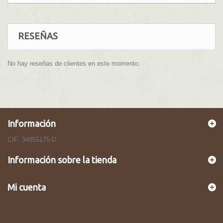
RESEÑAS
No hay reseñas de clientes en este momento.
Información
CIF: 34855175-D
Información sobre la tienda
Mi cuenta