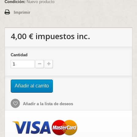
Condición:
Nuevo producto
Imprimir
4,00 €
impuestos inc.
Cantidad
Añadir al carrito
Añadir a la lista de deseos