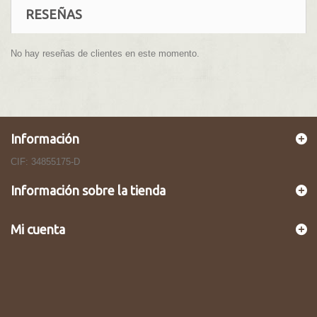
RESEÑAS
No hay reseñas de clientes en este momento.
Información
CIF: 34855175-D
Información sobre la tienda
Mi cuenta