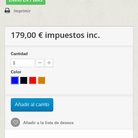
ENVÍO EN 7 DÍAS
Imprimir
179,00 €
impuestos inc.
Cantidad
Color
Añadir al carrito
Añadir a la lista de deseos